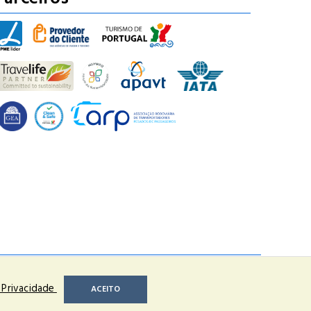
 de Portugal
www.turismodeportugal.pt
e Privacidade
ACEITO