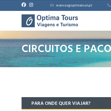
/
reservas@optimatours.pt
/
CIRCUITOS E PAC
PARA ONDE QUER VIAJAR?