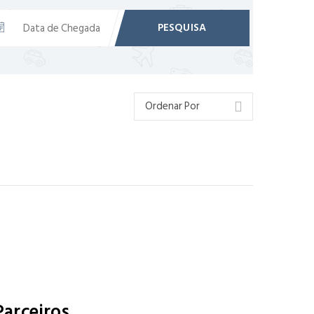
PESQUISA
Parceiros