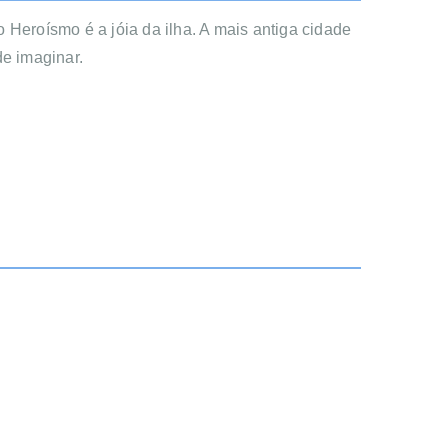
o Heroísmo é a jóia da ilha. A mais antiga cidade 
e imaginar. 