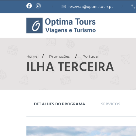
/
reservas@optimatours.pt
/
/
/
Home
Promoções
Portugal
ILHA TERCEIRA
DETALHES DO PROGRAMA
SERVICOS