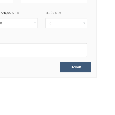
IANÇAS
BEBÉS
(2-11)
(0-2)