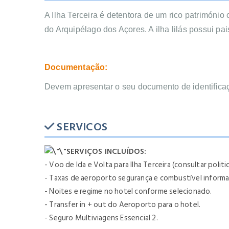
A Ilha Terceira é detentora de um rico património 
do Arquipélago dos Açores. A ilha lilás possui p
Documentação:
Devem
apresentar o seu documento de identifica
SERVICOS
SERVIÇOS INCLUÍDOS:
- Voo de Ida e Volta para Ilha Terceira (consultar poli
- Taxas de aeroporto segurança e combustível informad
- Noites e regime no hotel conforme selecionado.
- Transfer in + out do Aeroporto para o hotel.
- Seguro Multiviagens Essencial 2.