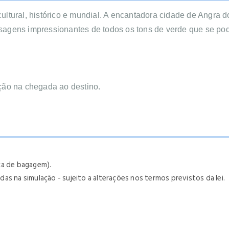
cultural, histórico e mundial. A encantadora cidade de Angra d
aisagens impressionantes de todos os tons de verde que se pod
ção na chegada ao destino.
tica de bagagem).
as na simulação - sujeito a alterações nos termos previstos da lei.