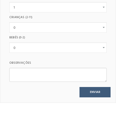
CRIANÇAS
(2-11)
BEBÉS
(0-2)
OBSERVAÇÕES