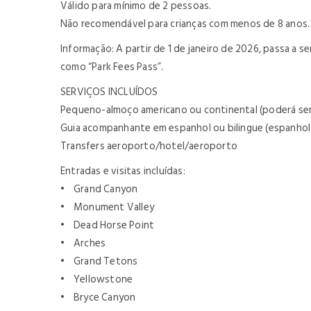
Válido para mínimo de 2 pessoas.
Não recomendável para crianças com menos de 8 anos.
Informação: A partir de 1 de janeiro de 2026, passa a 
como “Park Fees Pass”.
SERVIÇOS INCLUÍDOS
Pequeno-almoço americano ou continental (poderá ser 
Guia acompanhante em espanhol ou bilingue (espanhol e
Transfers aeroporto/hotel/aeroporto
Entradas e visitas incluídas:
• Grand Canyon
• Monument Valley
• Dead Horse Point
• Arches
• Grand Tetons
• Yellowstone
• Bryce Canyon