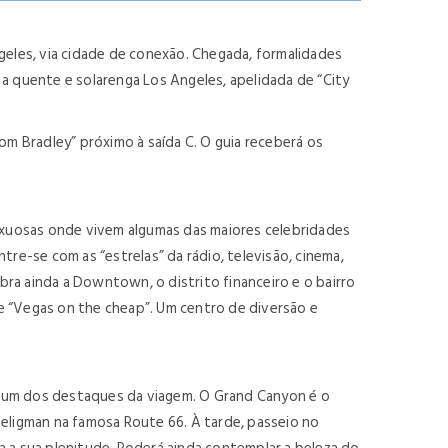
eles, via cidade de conexão. Chegada, formalidades
a quente e solarenga Los Angeles, apelidada de “City
m Bradley” próximo à saída C. O guia receberá os
luxuosas onde vivem algumas das maiores celebridades
e-se com as “estrelas” da rádio, televisão, cinema,
ra ainda a Downtown, o distrito financeiro e o bairro
e “Vegas on the cheap”. Um centro de diversão e
, um dos destaques da viagem. O Grand Canyon é o
Seligman na famosa Route 66. À tarde, passeio no