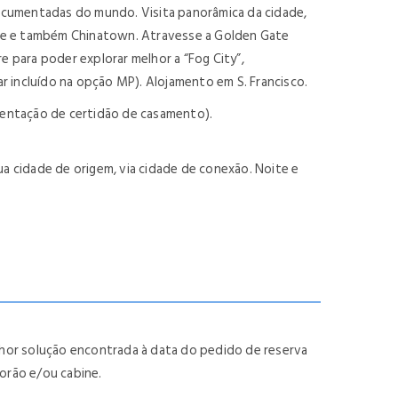
 documentadas do mundo. Visita panorâmica da cidade,
quare e também Chinatown. Atravesse a Golden Gate
e para poder explorar melhor a “Fog City”,
r incluído na opção MP). Alojamento em S. Francisco.
esentação de certidão de casamento).
a cidade de origem, via cidade de conexão. Noite e
lhor solução encontrada à data do pedido de reserva
orão e/ou cabine.